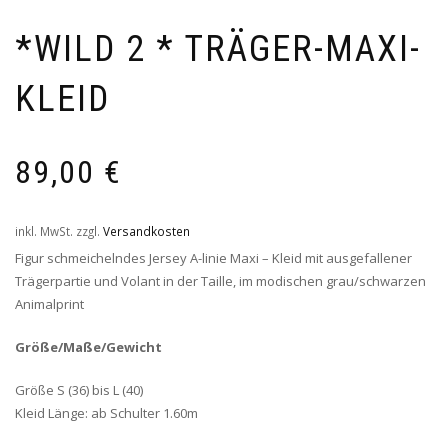
*WILD 2 * TRÄGER-MAXI-
KLEID
89,00
€
inkl. MwSt.
zzgl.
Versandkosten
Figur schmeichelndes Jersey A-linie Maxi – Kleid mit ausgefallener
Trägerpartie und Volant in der Taille, im modischen grau/schwarzen
Animalprint
Größe/Maße/Gewicht
Größe S (36) bis L (40)
Kleid Länge: ab Schulter 1.60m