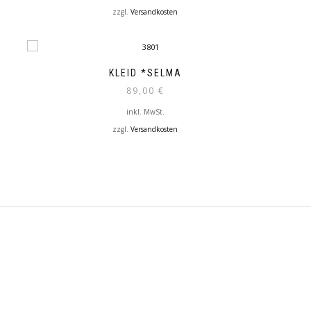
zzgl.
Versandkosten
KLEID *SELMA
89,00
€
inkl. MwSt.
zzgl.
Versandkosten