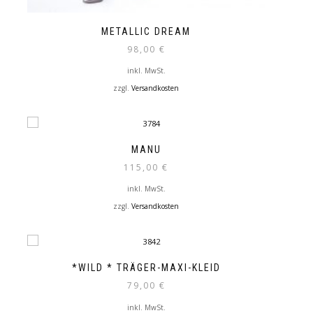
METALLIC DREAM
98,00
€
inkl. MwSt.
zzgl.
Versandkosten
MANU
115,00
€
inkl. MwSt.
zzgl.
Versandkosten
*WILD * TRÄGER-MAXI-KLEID
79,00
€
inkl. MwSt.