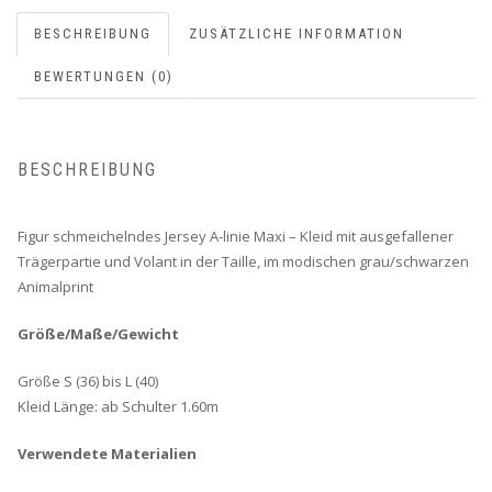
BESCHREIBUNG
ZUSÄTZLICHE INFORMATION
BEWERTUNGEN (0)
BESCHREIBUNG
Figur schmeichelndes Jersey A-linie Maxi – Kleid mit ausgefallener
Trägerpartie und Volant in der Taille, im modischen grau/schwarzen
Animalprint
Größe/Maße/Gewicht
Größe S (36) bis L (40)
Kleid Länge: ab Schulter 1.60m
Verwendete Materialien