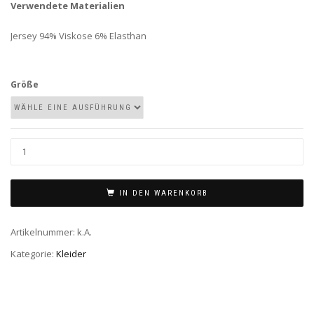
Verwendete Materialien
Jersey 94% Viskose 6% Elasthan
Größe
IN DEN WARENKORB
Artikelnummer:
k.A.
Kategorie:
Kleider