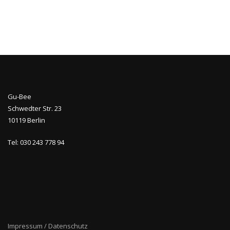
Gu-Bee
Schwedter Str. 23
10119 Berlin
Tel: 030 243 778 94
Impressum / Datenschutz